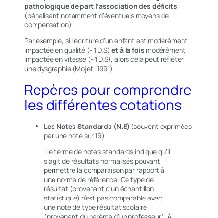
pathologique de part l’association des déficits
(pénalisant notamment d’éventuels moyens de
compensation).
Par exemple, si l’écriture d’un enfant est modérément
impactée en qualité (- 1 D.S)
et à la fois
modérément
impactée en vitesse (- 1 D.S), alors cela peut refléter
une dysgraphie (Mojet, 1991).
Repères pour comprendre
les différentes cotations
Les Notes Standards (N.S)
(souvent exprimées
par une note sur 19)
Le terme de notes standards indique qu’il
s’agit de résultats normalisés pouvant
permettre la comparaison par rapport à
une norme de référence. Ce type de
résultat (provenant d’un échantillon
statistique) n’est
pas comparable
avec
une note de type résultat scolaire
(provenant du barème d’un professeur). À