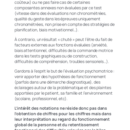
coûteux) ou ne pas faire cas de certaines
composantes annexes non évaluées par ce test
(vitesse dans des évaluations non chronométrées,
qualité du geste dans les épreuves uniquement
chronométrées, non prise en compte des stratégies de
planification, biais motivationnel…).
À contrario, un résultat « chuté » peut l’être du fait de
facteurs externes aux fonctions évaluées (anxiété,
biais attentionnel, difficultés de la commande motrice
dans les tests graphiques ou de construction,
difficultés de compréhension, troubles sensoriels…).
Gardons à l’esprit le but de l’évaluation psychomotrice :
venir apporter des hypothèses de fonctionnement
(parfois dans une démarche diagnostique), des
éclairages autour de la problématique et des plaintes
apportées par le patient, sa famille et l’environnement
(scolaire, professionnel, etc).
L’intérêt des notations ne réside donc pas dans
l’obtention de
chiffres pour les chiffres
mais dans
leur interprétation au regard du fonctionnement
global de la personne et du retentissement