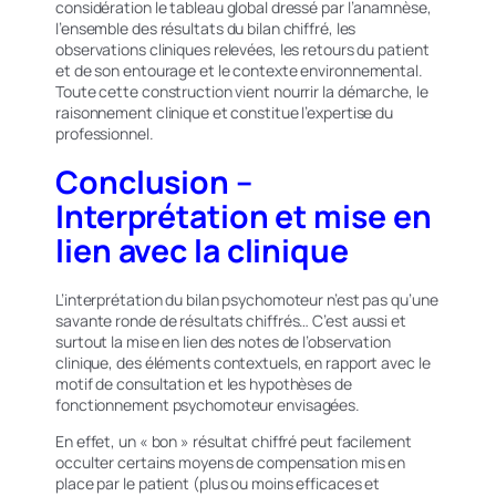
considération le tableau global dressé par l’anamnèse,
l’ensemble des résultats du bilan chiffré, les
observations cliniques relevées, les retours du patient
et de son entourage et le contexte environnemental.
Toute cette construction vient nourrir la démarche, le
raisonnement clinique et constitue l’expertise du
professionnel.
Conclusion –
Interprétation et mise en
lien avec la clinique
L’interprétation du bilan psychomoteur n’est pas qu’une
savante ronde de résultats chiffrés… C’est aussi et
surtout la mise en lien des notes de l’observation
clinique, des éléments contextuels, en rapport avec le
motif de consultation et les hypothèses de
fonctionnement psychomoteur envisagées.
En effet, un « bon » résultat chiffré peut facilement
occulter certains moyens de compensation mis en
place par le patient (plus ou moins efficaces et