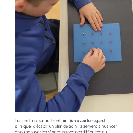
Les chiffres permettront,
en lien avec le regard
clinique
, d’établir un plan de soin. Ils servent à nuancer
et/ou appuyer les répercussions des difficultés au