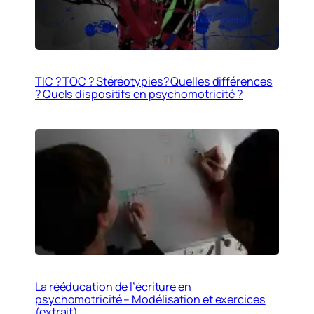
TIC ? TOC ? Stéréotypies? Quelles différences
? Quels dispositifs en psychomotricité ?
La rééducation de l’écriture en
psychomotricité – Modélisation et exercices
(extrait)