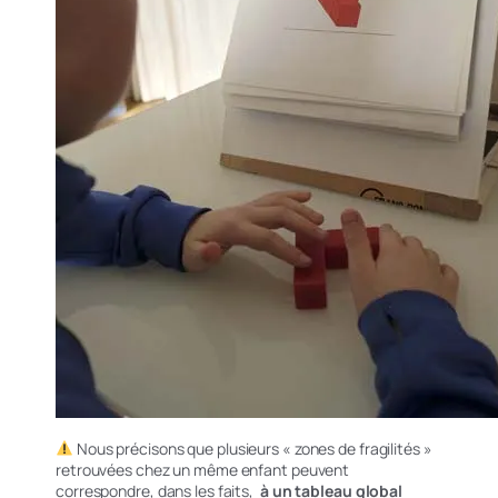
Nous précisons que plusieurs « zones de fragilités »
retrouvées chez un même enfant peuvent
correspondre, dans les faits,
à un tableau global