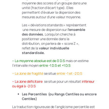
moyenne des scores d’un groupe dans une
unité (fraction d’écart type). Elles
permettent d’évaluer la dispersion des
mesures autour d’une valeur moyenne.
Les « déviations standards » représentent
une mesure de dispersion sur
l’ensemble
des données.
Lorsqu’on cherche à
positionner une donnée dans la
distribution, on parlera de « score Z »,
reflet de la
valeur individuelle
standardisée.
– La moyenne absolue est de 0 D.S
mais on estime
l’intervalle moyen
entre
-1 D.S et +1 D.S
– La zone de fragilité
se situe
entre -1 et -2 D.S
– La zone déficitaire
se situe pour un résultat
inférieur
ou égal à -2 D.S
Les Percentiles (ou Rangs Centiles ou encore
Centiles)
La traduction rigoureuse de l’anglicisme
percentile
est