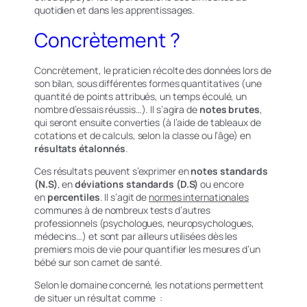
quotidien et dans les apprentissages.
Concrètement ?
Concrètement, le praticien récolte des données lors de
son bilan, sous différentes formes quantitatives (une
quantité de points attribués, un temps écoulé, un
nombre d’essais réussis…). Il s’agira de
notes brutes
,
qui seront ensuite converties (à l’aide de tableaux de
cotations et de calculs, selon la classe ou l’âge) en
résultats étalonnés
.
Ces résultats peuvent s’exprimer en
notes standards
(N.S)
, en
déviations standards (D.S)
ou encore
en
percentiles
. Il s’agit de
normes internationales
communes à de nombreux tests d’autres
professionnels (psychologues, neuropsychologues,
médecins…) et sont par ailleurs utilisées dès les
premiers mois de vie pour quantifier les mesures d’un
bébé sur son carnet de santé.
Selon le domaine concerné, les notations permettent
de situer un résultat comme :