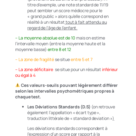
titre d’exemple, une note standard de 11/19
peut sembler un score médiocre pour le
« grand public » alors qu’elle correspond en
réalité à un résultat
tout à fait attendu au
regard de l’âge de l’enfant.
– La moyenne absolue est de 10
mais on estime
l’intervalle moyen (entre la moyenne haute et la
moyenne basse)
entre 8
et 12
– La zone de fragilité
se situe
entre 5 et 7
– La zone déficitaire
se situe pour un résultat
inférieur
ou égal à 4
Ces valeurs-seuils pouvant légèrement différer
selon les intervalles psychométriques propres à
chaque test.
Les Déviations Standards (D.S)
(on retrouve
également l’appellation
« écart type »,
traduction littérale de
« standard deviation »
)
Les déviations standards correspondent à
l’expression d’un score par rapport à la