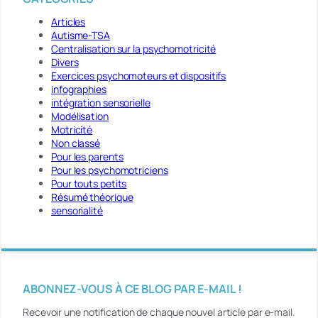
Articles
Autisme-TSA
Centralisation sur la psychomotricité
Divers
Exercices psychomoteurs et dispositifs
infographies
intégration sensorielle
Modélisation
Motricité
Non classé
Pour les parents
Pour les psychomotriciens
Pour touts petits
Résumé théorique
sensorialité
ABONNEZ-VOUS À CE BLOG PAR E-MAIL !
Recevoir une notification de chaque nouvel article par e-mail.