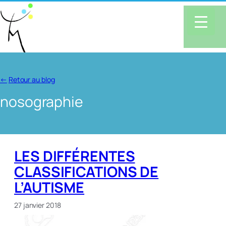
←
Retour au blog
nosographie
LES DIFFÉRENTES
CLASSIFICATIONS DE
L’AUTISME
27 janvier 2018