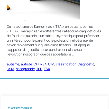
De l’ « autisme de Kanner » au « TSA » en passant par les
« TED »… Récapituler les différentes catégories diagnostiques
de l’autisme au sein d’un tableau synthétique peut présenter
un intérêt : pour le parent ou le professionnel désireux de
savoir rapidement sur quelle classification – et époque –
s’appui un diagnostic ; pour pendre connaissance de
l’évolution nosographique des appellations…
autisme
, 
autiste
, 
CFTMEA
, 
CIM
, 
classification
, 
Diagnostic
, 
DSM
, 
nosographie
, 
TED
, 
TSA
CATÉGORIES