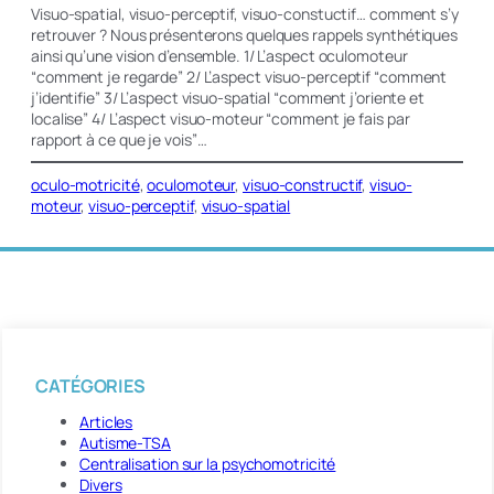
Visuo-spatial, visuo-perceptif, visuo-constuctif… comment s’y
retrouver ? Nous présenterons quelques rappels synthétiques
ainsi qu’une vision d’ensemble. 1/ L’aspect oculomoteur
“comment je regarde” 2/ L’aspect visuo-perceptif “comment
j’identifie” 3/ L’aspect visuo-spatial “comment j’oriente et
localise” 4/ L’aspect visuo-moteur “comment je fais par
rapport à ce que je vois”…
oculo-motricité
, 
oculomoteur
, 
visuo-constructif
, 
visuo-
moteur
, 
visuo-perceptif
, 
visuo-spatial
CATÉGORIES
Articles
Autisme-TSA
Centralisation sur la psychomotricité
Divers