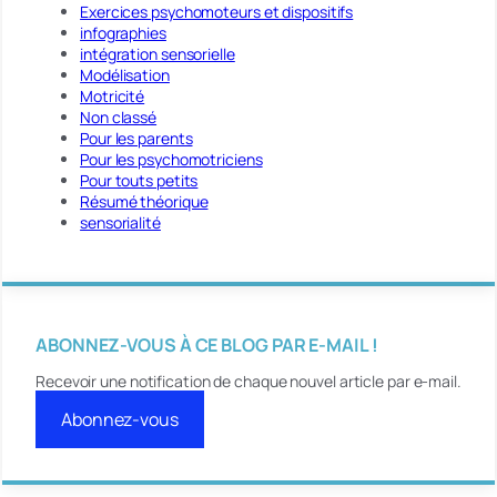
Exercices psychomoteurs et dispositifs
infographies
intégration sensorielle
Modélisation
Motricité
Non classé
Pour les parents
Pour les psychomotriciens
Pour touts petits
Résumé théorique
sensorialité
ABONNEZ-VOUS À CE BLOG PAR E-MAIL !
Recevoir une notification de chaque nouvel article par e-mail.
Abonnez-vous