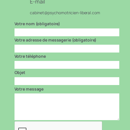
E-mail
cabinet@psychomotricien-liberal.com
Votre nom (obligatoire)
Votre adresse de messagerie (obligatoire)
Votre téléphone
Objet
Votre message